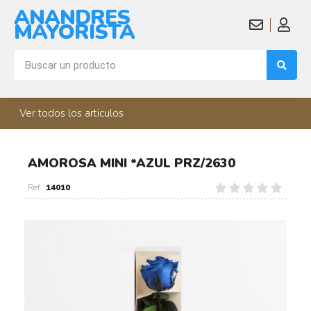
ANANDRES
MAYORISTA
Ver todos los articulos
AMOROSA MINI *AZUL PRZ/2630
14010