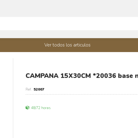
Ver todos los articulos
CAMPANA 15X30CM *20036 base n
52007
48/72 horas