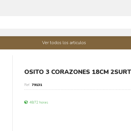
Ver todos los articulos
OSITO 3 CORAZONES 18CM 2SURT
79131
48/72 horas