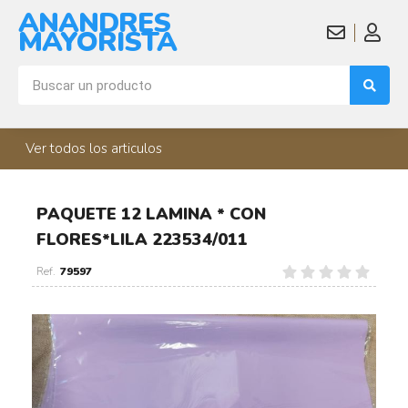
ANANDRES
MAYORISTA
Ver todos los articulos
PAQUETE 12 LAMINA * CON
FLORES*LILA 223534/011
79597