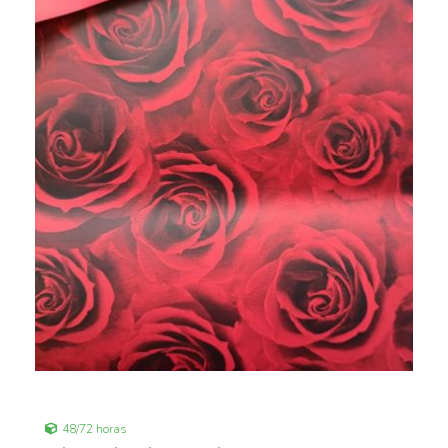
48/72 horas