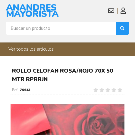
ANANDRES
MAYORISTA
Ver todos los articulos
ROLLO CELOFAN ROSA/ROJO 70X 50
MTR RPRRJN
79643