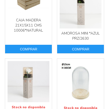
CAJA MADERA
21X15X11 CMS
10006*NATURAL
AMOROSA MINI *AZUL
PRZ/2630
COMPRAR
COMPRAR
Más info
Más info
Stock no disponible
Stock no disponible