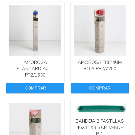
Más info
Más info
AMOROSA
AMOROSA PREMIUM
STANDARD AZUL
ROJA PRZ/7200
PRZ/1630
COMPRAR
COMPRAR
Más info
Más info
BANDEJA 2 PASTILLAS
46X11X3.5 CM VERDE
P-1