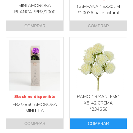
MINI AMOROSA
CAMPANA 15X30CM
BLANCA *PRZ/2000
*20036 base natural
COMPRAR
COMPRAR
Más info
Más info
RAMO CRISANTEMO
Stock no disponible
X8-42 CREMA
PRZ/2850 AMOROSA
*234656
MINI LILA
COMPRAR
COMPRAR