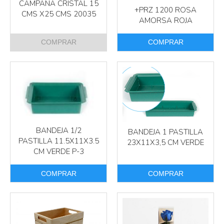
CAMPANA CRISTAL 15
+PRZ 1200 ROSA
CMS X25 CMS 20035
AMORSA ROJA
COMPRAR
COMPRAR
Más info
Más info
BANDEJA 1/2
BANDEJA 1 PASTILLA
PASTILLA 11.5X11X3.5
23X11X3,5 CM VERDE
CM VERDE P-3
COMPRAR
COMPRAR
Más info
Más info