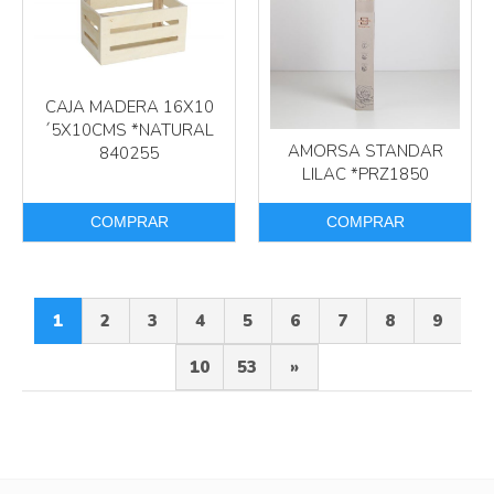
CAJA MADERA 16X10
´5X10CMS *NATURAL
AMORSA STANDAR
840255
LILAC *PRZ1850
COMPRAR
COMPRAR
1
2
3
4
5
6
7
8
9
10
53
»